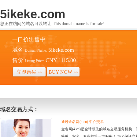
5ikeke.com
您正在访问的域名可以转让!This domain name is for sale!
一口价出售中！
域名
5ikeke.com
Domain Name:
售价
CNY 1115.00
Listing Price:
立即购买
BUY NOW
>>
>>
域名交易方式：
通过金名网(4.cn) 中介交易
金名网(4.cn)是全球领先的域名交易服务机
简单、安全、专业的第三方服务！ 为了保证交